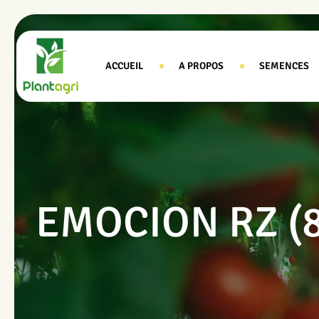
ACCUEIL
A PROPOS
SEMENCES
EMOCION RZ (8