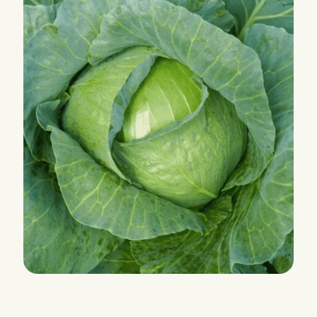
CILEMA RZ F1 (GZG 236)
Blanc | autres types