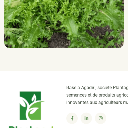
CIGAL RZ
Frisée
Basé à Agadir , société Plantag
semences et de produits agrico
innovantes aux agriculteurs m