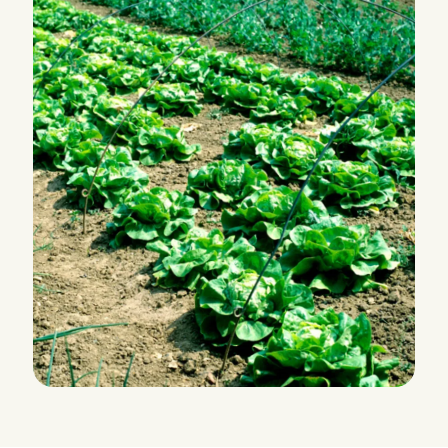
CERVANTES RZ (41-16)
Romaine
HR: Bl:30-