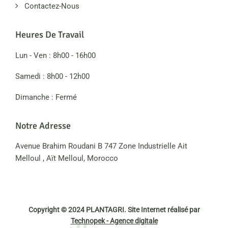
Contactez-Nous
Heures De Travail
Lun - Ven : 8h00 - 16h00
Samedi : 8h00 - 12h00
Dimanche : Fermé
Notre Adresse
Avenue Brahim Roudani B 747 Zone Industrielle Ait
Melloul , Aït Melloul, Morocco
Copyright © 2024 PLANTAGRI. Site Internet réalisé par
Technopek - Agence digitale