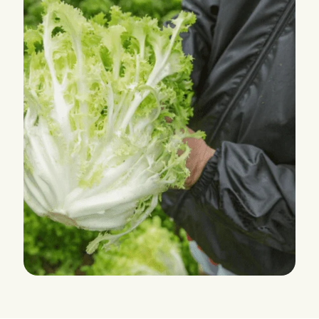
BERLINAL RZ (11-206)
Endive