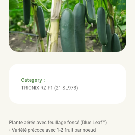
Category :
TRIONIX RZ F1 (21-SL973)
Plante aérée avec feuillage foncé (Blue Leaf™)
• Variété précoce avec 1-2 fruit par noeud