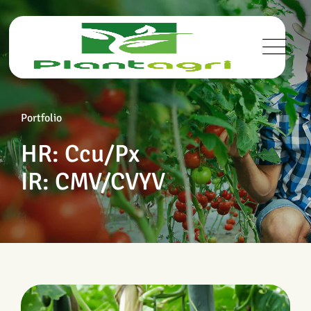
Portfolio
HR: Ccu/Px
IR: CMV/CVYV