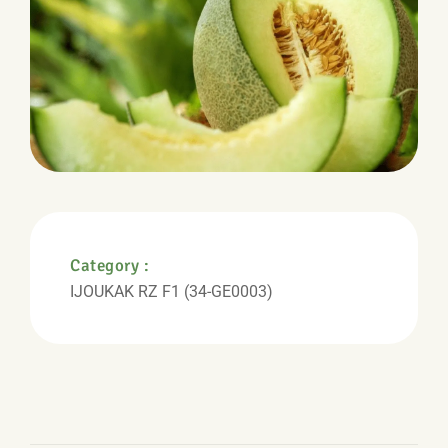
Category :
IJOUKAK RZ F1 (34-GE0003)