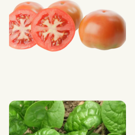
TEST
test
test2
test 3