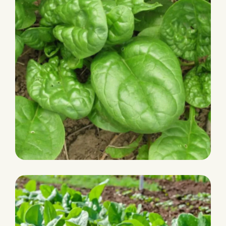
LIZARD RZ F1 (51-347)
Smooth
HR: Pe:1-15,17,20