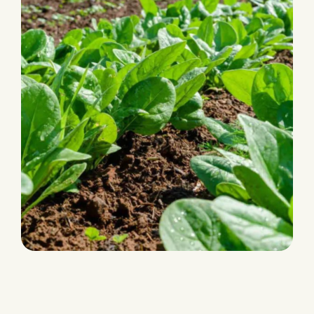
CHARLIE RZ F1 (69-101)
Tous types