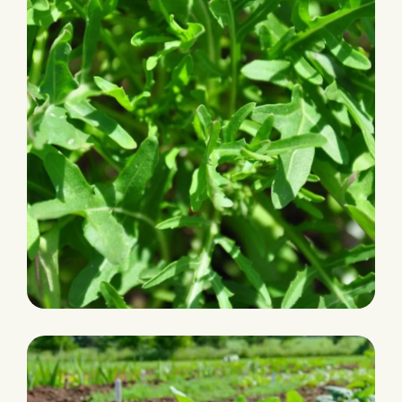
THEMISTO RZ (89-004)
Sauvage