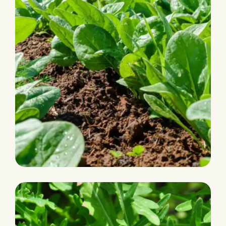
GOANNA RZ F1 (51-709)
Savoy
HR: Pe:1-15,17,20
IR: Pe:18