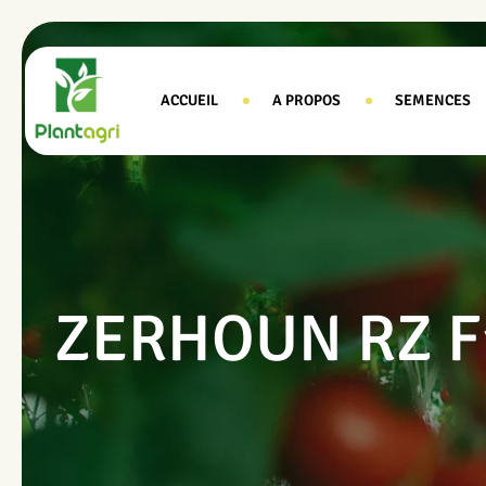
ACCUEIL
A PROPOS
SEMENCES
ZERHOUN RZ F1