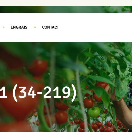
ENGRAIS
CONTACT
 (34-219)