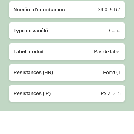
Numéro d'introduction
34-015 RZ
Type de variété
Galia
Label produit
Pas de label
Resistances (HR)
Fom:0,1
Resistances (IR)
Px:2, 3, 5