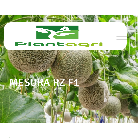
MESURA RZ F1