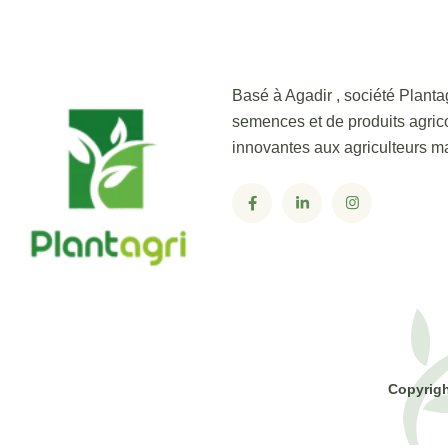
Basé à Agadir , société Plantag
semences et de produits agrico
innovantes aux agriculteurs m
Copyrigh