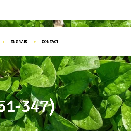
ENGRAIS
CONTACT
51-347)