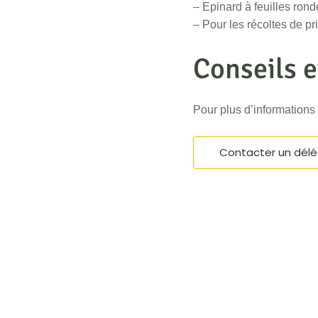
– Epinard à feuilles rond
– Pour les récoltes de p
Conseils e
Pour plus d’informations
Contacter un dél