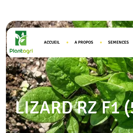
ACCUEIL
A PROPOS
SEMENCES
LIZARD RZ F1 (