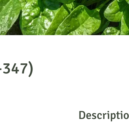
-347)
Descripti