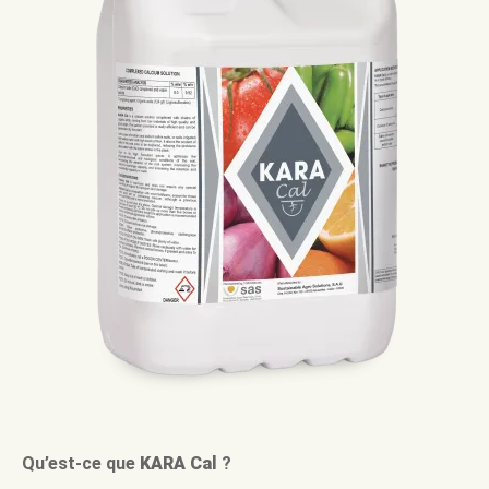
Qu’est-ce que
KARA Cal
?