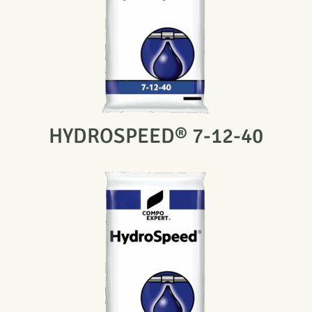
HYDROSPEED® 7-12-40​