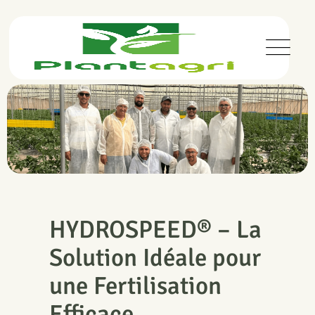
HYDROSPEED® – La
Solution Idéale pour
une Fertilisation
Efficace