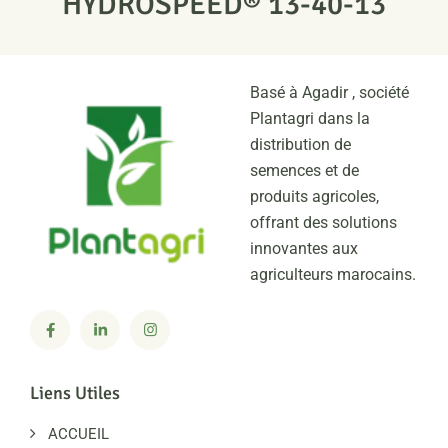
HYDROSPEED® 13-40-13
Basé à Agadir , société
Plantagri dans la
distribution de
semences et de
produits agricoles,
offrant des solutions
innovantes aux
agriculteurs marocains.
Liens Utiles
ACCUEIL