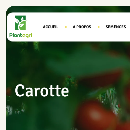
ACCUEIL
A PROPOS
SEMENCES
Carotte