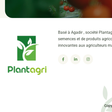
Basé à Agadir , société Plantag
semences et de produits agrico
innovantes aux agriculteurs m
Copy