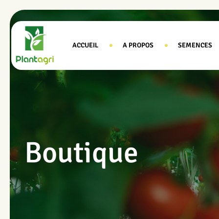
ACCUEIL
A PROPOS
SEMENCES
Boutique